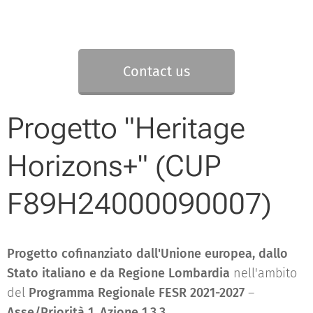
Contact us
Progetto "Heritage
Horizons+" (CUP
F89H24000090007)
Progetto cofinanziato dall'Unione europea, dallo
Stato italiano e da Regione Lombardia
nell'ambito
del
Programma Regionale FESR 2021-2027
–
Asse/Priorità 1, Azione 1.3.3
.