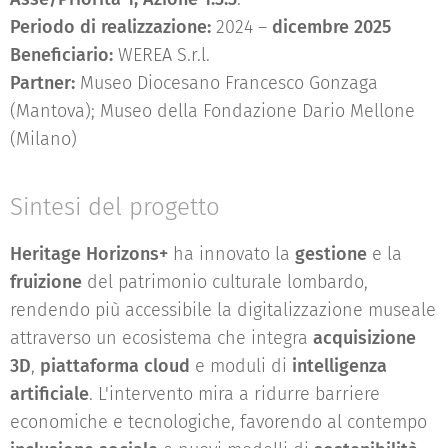
Periodo di realizzazione:
2024 –
dicembre 2025
Beneficiario:
WEREA S.r.l.
Partner:
Museo Diocesano Francesco Gonzaga
(Mantova); Museo della Fondazione Dario Mellone
(Milano)
Sintesi del progetto
Heritage Horizons+
ha innovato la
gestione
e la
fruizione
del patrimonio culturale lombardo,
rendendo più accessibile la digitalizzazione museale
attraverso un ecosistema che integra
acquisizione
3D
,
piattaforma cloud
e moduli di
intelligenza
artificiale
. L'intervento mira a ridurre barriere
economiche e tecnologiche, favorendo al contempo