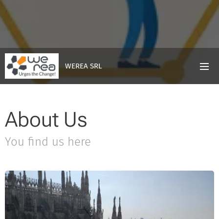
WEREA SRL
About Us
You find us here